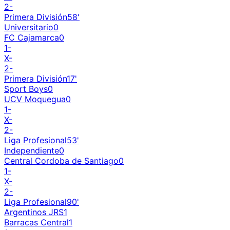
2
-
Primera División
58'
Universitario
0
FC Cajamarca
0
1
-
X
-
2
-
Primera División
17'
Sport Boys
0
UCV Moquegua
0
1
-
X
-
2
-
Liga Profesional
53'
Independiente
0
Central Cordoba de Santiago
0
1
-
X
-
2
-
Liga Profesional
90'
Argentinos JRS
1
Barracas Central
1