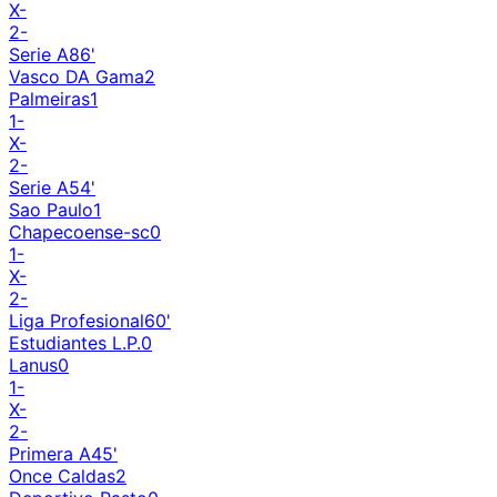
X
-
2
-
Serie A
86'
Vasco DA Gama
2
Palmeiras
1
1
-
X
-
2
-
Serie A
54'
Sao Paulo
1
Chapecoense-sc
0
1
-
X
-
2
-
Liga Profesional
60'
Estudiantes L.P.
0
Lanus
0
1
-
X
-
2
-
Primera A
45'
Once Caldas
2