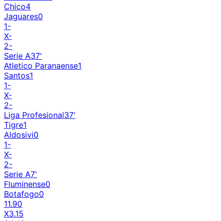
Chico
4
Jaguares
0
1
-
X
-
2
-
Serie A
37'
Atletico Paranaense
1
Santos
1
1
-
X
-
2
-
Liga Profesional
37'
Tigre
1
Aldosivi
0
1
-
X
-
2
-
Serie A
7'
Fluminense
0
Botafogo
0
1
1.90
X
3.15