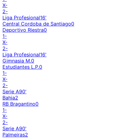
X
-
2
-
Liga Profesional
16'
Central Cordoba de Santiago
0
Deportivo Riestra
0
1
-
X
-
2
-
Liga Profesional
16'
Gimnasia M.
0
Estudiantes L.P.
0
1
-
X
-
2
-
Serie A
90'
Bahia
2
RB Bragantino
0
1
-
X
-
2
-
Serie A
90'
Palmeiras
2