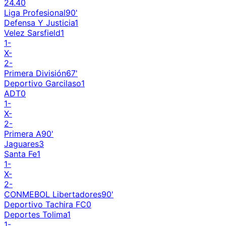
2
4.40
Liga Profesional
90'
Defensa Y Justicia
1
Velez Sarsfield
1
1
-
X
-
2
-
Primera División
67'
Deportivo Garcilaso
1
ADT
0
1
-
X
-
2
-
Primera A
90'
Jaguares
3
Santa Fe
1
1
-
X
-
2
-
CONMEBOL Libertadores
90'
Deportivo Tachira FC
0
Deportes Tolima
1
1
-