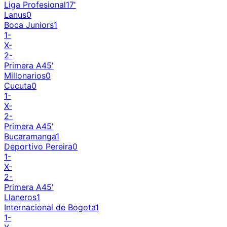
Liga Profesional
17'
Lanus
0
Boca Juniors
1
1
-
X
-
2
-
Primera A
45'
Millonarios
0
Cucuta
0
1
-
X
-
2
-
Primera A
45'
Bucaramanga
1
Deportivo Pereira
0
1
-
X
-
2
-
Primera A
45'
Llaneros
1
Internacional de Bogota
1
1
-