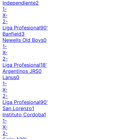
Independiente
2
1
-
X
-
2
-
Liga Profesional
90'
Banfield
3
Newells Old Boys
0
1
-
X
-
2
-
Liga Profesional
18'
Argentinos JRS
0
Lanus
0
1
-
X
-
2
-
Liga Profesional
90'
San Lorenzo
1
Instituto Cordoba
1
1
-
X
-
2
-