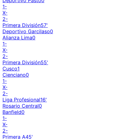
Deportivo Pasto
0
1
-
X
-
2
-
Primera División
57'
Deportivo Garcilaso
0
Alianza Lima
0
1
-
X
-
2
-
Primera División
55'
Cusco
1
Cienciano
0
1
-
X
-
2
-
Liga Profesional
16'
Rosario Central
0
Banfield
0
1
-
X
-
2
-
Primera A
45'