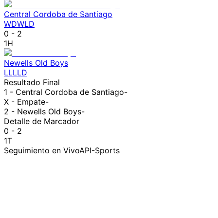
Central Cordoba de Santiago
W
D
W
L
D
0
-
2
1H
Newells Old Boys
L
L
L
L
D
Resultado Final
1 -
Central Cordoba de Santiago
-
X - Empate
-
2 -
Newells Old Boys
-
Detalle de Marcador
0 - 2
1T
Seguimiento en Vivo
API-Sports