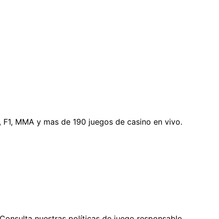
, F1, MMA y mas de 190 juegos de casino en vivo.
Consulta nuestras políticas de
juego responsable
.