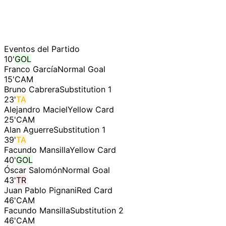
Eventos del Partido
10
'
GOL
Franco García
Normal Goal
15
'
CAM
Bruno Cabrera
Substitution 1
23
'
TA
Alejandro Maciel
Yellow Card
25
'
CAM
Alan Aguerre
Substitution 1
39
'
TA
Facundo Mansilla
Yellow Card
40
'
GOL
Óscar Salomón
Normal Goal
43
'
TR
Juan Pablo Pignani
Red Card
46
'
CAM
Facundo Mansilla
Substitution 2
46
'
CAM