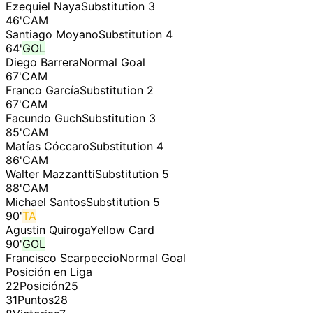
Ezequiel Naya
Substitution 3
46
'
CAM
Santiago Moyano
Substitution 4
64
'
GOL
Diego Barrera
Normal Goal
67
'
CAM
Franco García
Substitution 2
67
'
CAM
Facundo Guch
Substitution 3
85
'
CAM
Matías Cóccaro
Substitution 4
86
'
CAM
Walter Mazzantti
Substitution 5
88
'
CAM
Michael Santos
Substitution 5
90
'
TA
Agustin Quiroga
Yellow Card
90
'
GOL
Francisco Scarpeccio
Normal Goal
Posición en Liga
22
Posición
25
31
Puntos
28