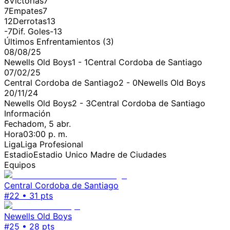
8
Victorias
7
7
Empates
7
12
Derrotas
13
-7
Dif. Goles
-13
Últimos Enfrentamientos (
3
)
08/08/25
Newells Old Boys
1
-
1
Central Cordoba de Santiago
07/02/25
Central Cordoba de Santiago
2
-
0
Newells Old Boys
20/11/24
Newells Old Boys
2
-
3
Central Cordoba de Santiago
Información
Fecha
dom, 5 abr.
Hora
03:00 p. m.
Liga
Liga Profesional
Estadio
Estadio Unico Madre de Ciudades
Equipos
Central Cordoba de Santiago
#
22
•
31
pts
Newells Old Boys
#
25
•
28
pts