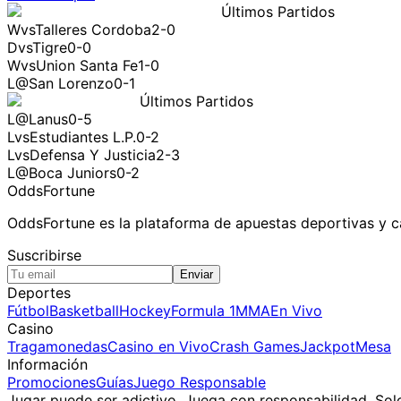
Últimos Partidos
W
vs
Talleres Cordoba
2-0
D
vs
Tigre
0-0
W
vs
Union Santa Fe
1-0
L
@
San Lorenzo
0-1
Últimos Partidos
L
@
Lanus
0-5
L
vs
Estudiantes L.P.
0-2
L
vs
Defensa Y Justicia
2-3
L
@
Boca Juniors
0-2
OddsFortune
OddsFortune es la plataforma de apuestas deportivas y ca
Suscribirse
Enviar
Deportes
Fútbol
Basketball
Hockey
Formula 1
MMA
En Vivo
Casino
Tragamonedas
Casino en Vivo
Crash Games
Jackpot
Mesa
Información
Promociones
Guías
Juego Responsable
Jugar puede ser adictivo. Juega con responsabilidad. Sol