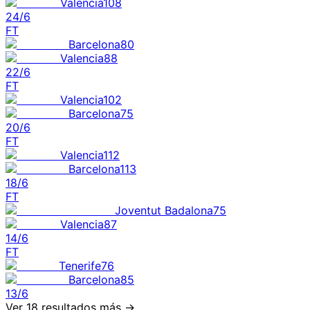
Valencia
108
24/6
FT
Barcelona
80
Valencia
88
22/6
FT
Valencia
102
Barcelona
75
20/6
FT
Valencia
112
Barcelona
113
18/6
FT
Joventut Badalona
75
Valencia
87
14/6
FT
Tenerife
76
Barcelona
85
13/6
Ver
18
resultados más →