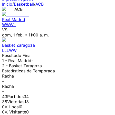
Inicio
/
Basketball
/
ACB
ACB
Real Madrid
W
W
W
L
VS
dom, 1 feb.
•
11:00 a. m.
Basket Zaragoza
L
L
L
W
W
Resultado Final
1 -
Real Madrid
-
2 -
Basket Zaragoza
-
Estadísticas de Temporada
Racha
-
Racha
-
43
Partidos
34
38
Victorias
13
0
V. Local
0
0
V. Visitante
0