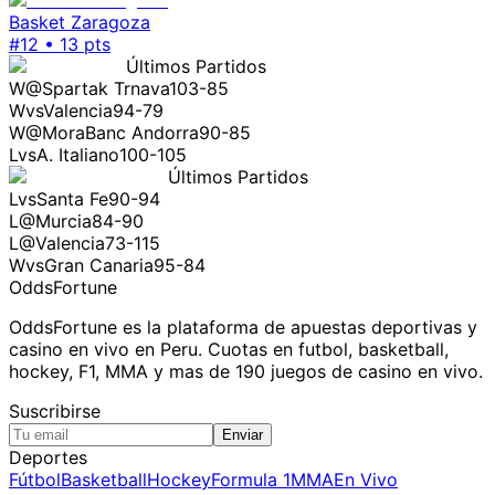
Basket Zaragoza
#
12
•
13
pts
Últimos Partidos
W
@
Spartak Trnava
103-85
W
vs
Valencia
94-79
W
@
MoraBanc Andorra
90-85
L
vs
A. Italiano
100-105
Últimos Partidos
L
vs
Santa Fe
90-94
L
@
Murcia
84-90
L
@
Valencia
73-115
W
vs
Gran Canaria
95-84
OddsFortune
OddsFortune es la plataforma de apuestas deportivas y
casino en vivo en Peru. Cuotas en futbol, basketball,
hockey, F1, MMA y mas de 190 juegos de casino en vivo.
Suscribirse
Enviar
Deportes
Fútbol
Basketball
Hockey
Formula 1
MMA
En Vivo