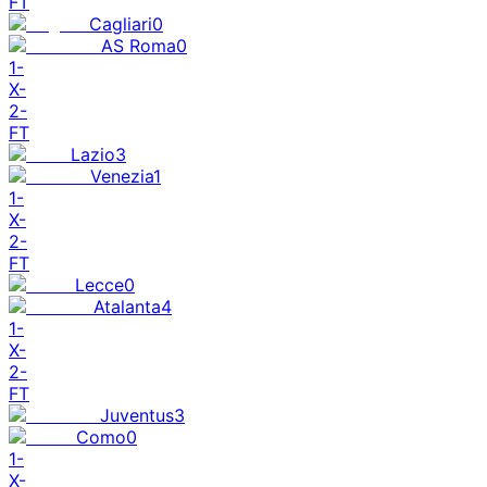
FT
Cagliari
0
AS Roma
0
1
-
X
-
2
-
FT
Lazio
3
Venezia
1
1
-
X
-
2
-
FT
Lecce
0
Atalanta
4
1
-
X
-
2
-
FT
Juventus
3
Como
0
1
-
X
-