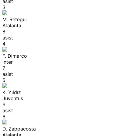
asist
3
M. Retegui
Atalanta
8
asist
4
F. Dimarco
Inter
7
asist
5
K. Yıldız
Juventus
6
asist
6
D. Zappacosta
Atalanta