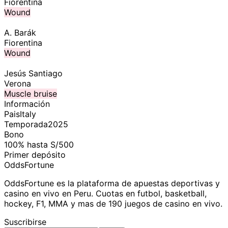
Fiorentina
Wound
A. Barák
Fiorentina
Wound
Jesús Santiago
Verona
Muscle bruise
Información
Pais
Italy
Temporada
2025
Bono
100% hasta S/500
Primer depósito
OddsFortune
OddsFortune es la plataforma de apuestas deportivas y
casino en vivo en Peru. Cuotas en futbol, basketball,
hockey, F1, MMA y mas de 190 juegos de casino en vivo.
Suscribirse