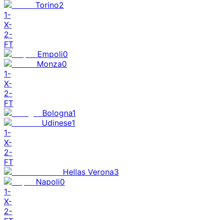
Torino
2
1
-
X
-
2
-
FT
Empoli
0
Monza
0
1
-
X
-
2
-
FT
Bologna
1
Udinese
1
1
-
X
-
2
-
FT
Hellas Verona
3
Napoli
0
1
-
X
-
2
-