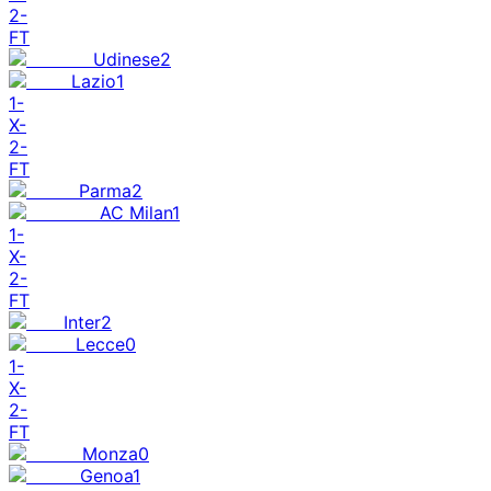
2
-
FT
Udinese
2
Lazio
1
1
-
X
-
2
-
FT
Parma
2
AC Milan
1
1
-
X
-
2
-
FT
Inter
2
Lecce
0
1
-
X
-
2
-
FT
Monza
0
Genoa
1