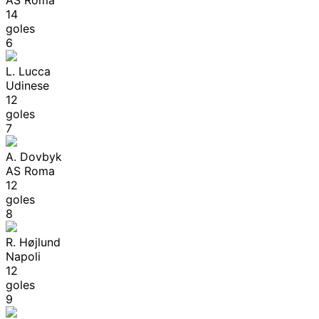
14
goles
6
L. Lucca
Udinese
12
goles
7
A. Dovbyk
AS Roma
12
goles
8
R. Højlund
Napoli
12
goles
9