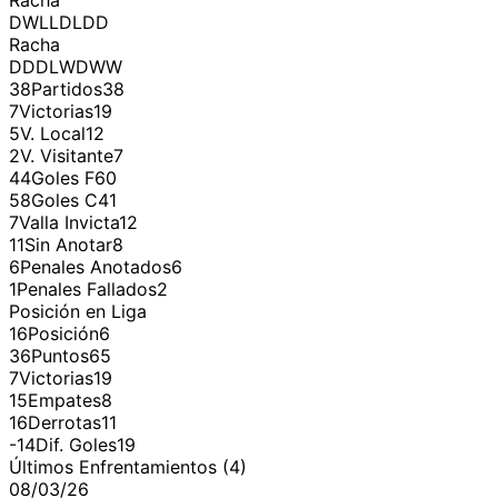
Racha
DWLLDLDD
Racha
DDDLWDWW
38
Partidos
38
7
Victorias
19
5
V. Local
12
2
V. Visitante
7
44
Goles F
60
58
Goles C
41
7
Valla Invicta
12
11
Sin Anotar
8
6
Penales Anotados
6
1
Penales Fallados
2
Posición en Liga
16
Posición
6
36
Puntos
65
7
Victorias
19
15
Empates
8
16
Derrotas
11
-14
Dif. Goles
19
Últimos Enfrentamientos (
4
)
08/03/26