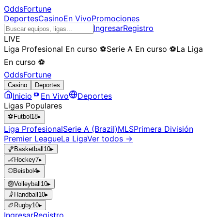
OddsFortune
Deportes
Casino
En Vivo
Promociones
Ingresar
Registro
LIVE
Liga Profesional
En curso
⚽
Serie A
En curso
⚽
La Liga
En curso
⚽
OddsFortune
Casino
Deportes
Inicio
En Vivo
Deportes
Ligas Populares
⚽
Futbol
18
▸
Liga Profesional
Serie A (Brazil)
MLS
Primera División
Premier League
La Liga
Ver todos →
🏀
Basketball
10
▸
🏒
Hockey
7
▸
⚾
Beisbol
4
▸
🏐
Volleyball
10
▸
🤾
Handball
10
▸
🏉
Rugby
10
▸
Ingresar
Registro