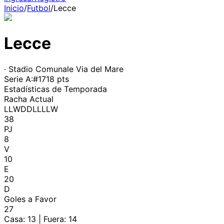
Inicio
/
Futbol
/
Lecce
Lecce
· Stadio Comunale Via del Mare
Serie A
:
#
17
18
pts
Estadísticas de Temporada
Racha Actual
L
L
W
D
D
L
L
L
L
W
38
PJ
8
V
10
E
20
D
Goles a Favor
27
Casa:
13
| Fuera:
14