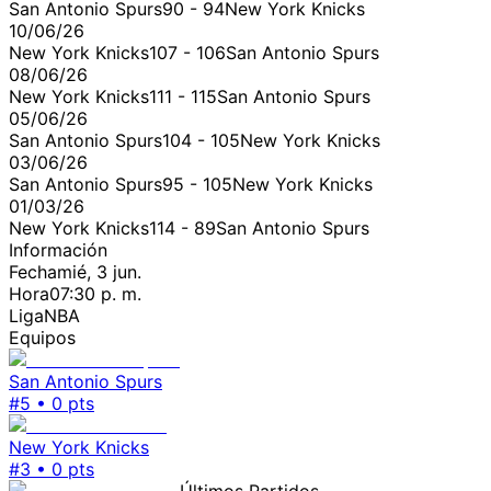
San Antonio Spurs
90
-
94
New York Knicks
10/06/26
New York Knicks
107
-
106
San Antonio Spurs
08/06/26
New York Knicks
111
-
115
San Antonio Spurs
05/06/26
San Antonio Spurs
104
-
105
New York Knicks
03/06/26
San Antonio Spurs
95
-
105
New York Knicks
01/03/26
New York Knicks
114
-
89
San Antonio Spurs
Información
Fecha
mié, 3 jun.
Hora
07:30 p. m.
Liga
NBA
Equipos
San Antonio Spurs
#
5
•
0
pts
New York Knicks
#
3
•
0
pts