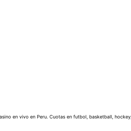
sino en vivo en Peru. Cuotas en futbol, basketball, hockey