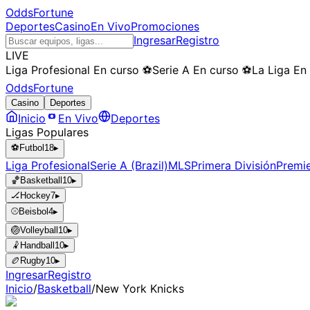
OddsFortune
Deportes
Casino
En Vivo
Promociones
Ingresar
Registro
LIVE
Liga Profesional
En curso
⚽
Serie A
En curso
⚽
La Liga
En
OddsFortune
Casino
Deportes
Inicio
En Vivo
Deportes
Ligas Populares
⚽
Futbol
18
▸
Liga Profesional
Serie A (Brazil)
MLS
Primera División
Premi
🏀
Basketball
10
▸
🏒
Hockey
7
▸
⚾
Beisbol
4
▸
🏐
Volleyball
10
▸
🤾
Handball
10
▸
🏉
Rugby
10
▸
Ingresar
Registro
Inicio
/
Basketball
/
New York Knicks