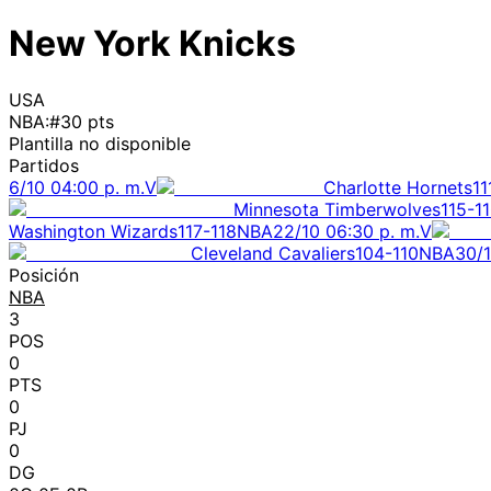
New York Knicks
USA
NBA
:
#
3
0
pts
Plantilla no disponible
Partidos
6/10
04:00 p. m.
V
Charlotte Hornets
11
Minnesota Timberwolves
115-1
Washington Wizards
117-118
NBA
22/10
06:30 p. m.
V
Cleveland Cavaliers
104-110
NBA
30/
Posición
NBA
3
POS
0
PTS
0
PJ
0
DG