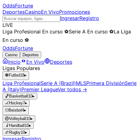
OddsFortune
Deportes
Casino
En Vivo
Promociones
Ingresar
Registro
LIVE
Liga Profesional
En curso
⚽
Serie A
En curso
⚽
La Liga
En curso
⚽
OddsFortune
Casino
Deportes
Inicio
En Vivo
Deportes
Ligas Populares
⚽
Futbol
18
▸
Liga Profesional
Serie A (Brazil)
MLS
Primera División
Serie
A (Italy)
Premier League
Ver todos →
🏀
Basketball
10
▸
🏒
Hockey
7
▸
⚾
Beisbol
4
▸
🏐
Volleyball
10
▸
🤾
Handball
10
▸
🏉
Rugby
10
▸
Ingresar
Registro