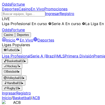
OddsFortune
Deportes
Casino
En Vivo
Promociones
Ingresar
Registro
LIVE
Liga Profesional
En curso
⚽
Serie A
En curso
⚽
La Liga
En
OddsFortune
Casino
Deportes
Inicio
En Vivo
Deportes
Ligas Populares
⚽
Futbol
18
▸
Liga Profesional
Serie A (Brazil)
MLS
Primera División
Premi
🏀
Basketball
10
▸
🏒
Hockey
7
▸
⚾
Beisbol
4
▸
🏐
Volleyball
10
▸
🤾
Handball
10
▸
🏉
Rugby
10
▸
Ingresar
Registro
Inicio
/
Basketball
/
ACB
ACB