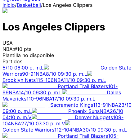
Inicio
/
Basketball
/
Los Angeles Clippers
Los Angeles Clippers
USA
NBA
:
#
1
0
pts
Plantilla no disponible
Partidos
5/10
06:00 p. m.
L
Golden State
Warriors
90-91
NBA
8/10
09:30 p. m.
L
Brooklyn Nets
115-106
NBA
11/10
09:30 p. m.
L
Portland Trail Blazers
101-
99
NBA
14/10
09:30 p. m.
L
Dallas
Mavericks
110-96
NBA
17/10
09:30 p. m.
L
Sacramento Kings
113-91
NBA
23/10
09:00 p. m.
L
Phoenix Suns
NBA
26/10
04:10 p. m.
V
Denver Nuggets
109-
104
NBA
27/10
07:30 p. m.
V
Golden State Warriors
112-104
NBA
30/10
09:30 p. m.
L
Portland Trail Blazers
105-