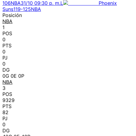
106
NBA
31/10
09:30 p. m.
L
Phoenix
Suns
119-125
NBA
Posición
NBA
1
POS
0
PTS
0
PJ
0
DG
0
G
0
E
0
P
NBA
3
POS
9329
PTS
82
PJ
0
DG