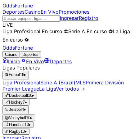
OddsFortune
Deportes
Casino
En Vivo
Promociones
Ingresar
Registro
LIVE
Liga Profesional
En curso
⚽
Serie A
En curso
⚽
La Liga
En curso
⚽
OddsFortune
Casino
Deportes
Inicio
En Vivo
Deportes
Ligas Populares
⚽
Futbol
18
▸
Liga Profesional
Serie A (Brazil)
MLS
Primera División
Premier League
La Liga
Ver todos →
🏀
Basketball
10
▸
🏒
Hockey
7
▸
⚾
Beisbol
4
▸
🏐
Volleyball
10
▸
🤾
Handball
10
▸
🏉
Rugby
10
▸
Ingresar
Registro