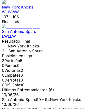
New York Knicks
W
L
W
W
W
107
-
106
Finalizado
San Antonio Spurs
L
W
L
L
W
Resultado Final
1 -
New York Knicks
-
2 -
San Antonio Spurs
-
Posición en Liga
3
Posición
5
0
Puntos
0
0
Victorias
0
0
Empates
0
0
Derrotas
0
0
Dif. Goles
0
Últimos Enfrentamientos (
6
)
13/06/26
San Antonio Spurs
90
-
94
New York Knicks
10/06/26