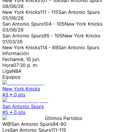
New York Knicks
107
-
106
San Antonio Spurs
08/06/26
New York Knicks
111
-
115
San Antonio Spurs
05/06/26
San Antonio Spurs
104
-
105
New York Knicks
03/06/26
San Antonio Spurs
95
-
105
New York Knicks
01/03/26
New York Knicks
114
-
89
San Antonio Spurs
Información
Fecha
mié, 10 jun.
Hora
07:30 p. m.
Liga
NBA
Equipos
New York Knicks
#
3
•
0
pts
San Antonio Spurs
#
5
•
0
pts
Últimos Partidos
W
@
San Antonio Spurs
94-90
L
vs
San Antonio Spurs
111-115