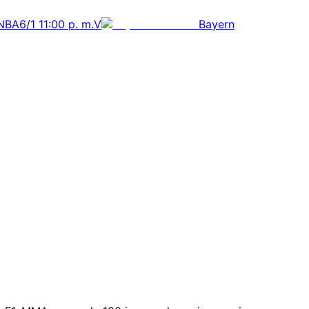
NBA
6/1
11:00 p. m.
V
Bayern