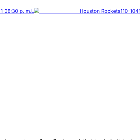
/1
08:30 p. m.
L
Houston Rockets
110-104