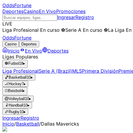
OddsFortune
Deportes
Casino
En Vivo
Promociones
Ingresar
Registro
LIVE
Liga Profesional
En curso
⚽
Serie A
En curso
⚽
La Liga
En
OddsFortune
Casino
Deportes
Inicio
En Vivo
Deportes
Ligas Populares
⚽
Futbol
18
▸
Liga Profesional
Serie A (Brazil)
MLS
Primera División
Premi
🏀
Basketball
10
▸
🏒
Hockey
7
▸
⚾
Beisbol
4
▸
🏐
Volleyball
10
▸
🤾
Handball
10
▸
🏉
Rugby
10
▸
Ingresar
Registro
Inicio
/
Basketball
/
Dallas Mavericks