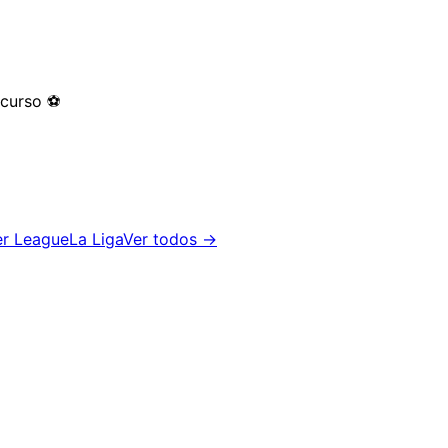
 curso
⚽
er League
La Liga
Ver todos →