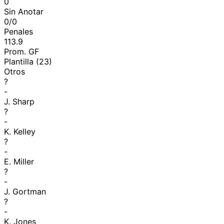
0
Sin Anotar
0
/
0
Penales
113.9
Prom. GF
Plantilla (
23
)
Otros
?
-
J. Sharp
?
-
K. Kelley
?
-
E. Miller
?
-
J. Gortman
?
-
K. Jones