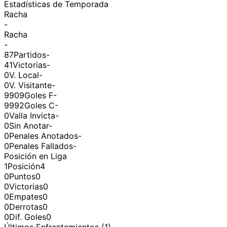
Estadísticas de Temporada
Racha
-
Racha
-
87
Partidos
-
41
Victorias
-
0
V. Local
-
0
V. Visitante
-
9909
Goles F
-
9992
Goles C
-
0
Valla Invicta
-
0
Sin Anotar
-
0
Penales Anotados
-
0
Penales Fallados
-
Posición en Liga
1
Posición
4
0
Puntos
0
0
Victorias
0
0
Empates
0
0
Derrotas
0
0
Dif. Goles
0