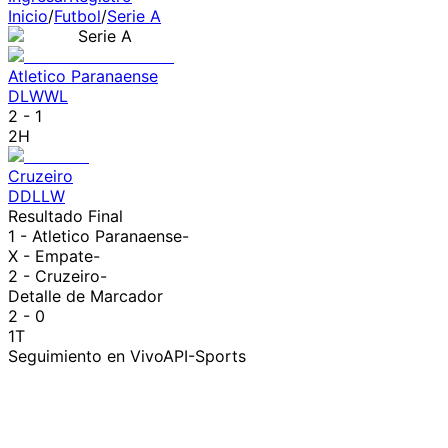
Inicio
/
Futbol
/
Serie A
Serie A
Atletico Paranaense
D
L
W
W
L
2
-
1
2H
Cruzeiro
D
D
L
L
W
Resultado Final
1 -
Atletico Paranaense
-
X - Empate
-
2 -
Cruzeiro
-
Detalle de Marcador
2 - 0
1T
Seguimiento en Vivo
API-Sports