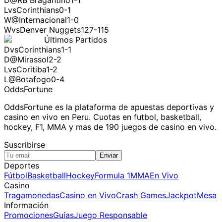
D
@
RB Bragantino
1-1
L
vs
Corinthians
0-1
W
@
Internacional
1-0
W
vs
Denver Nuggets
127-115
Últimos Partidos
D
vs
Corinthians
1-1
D
@
Mirassol
2-2
L
vs
Coritiba
1-2
L
@
Botafogo
0-4
OddsFortune
OddsFortune es la plataforma de apuestas deportivas y
casino en vivo en Peru. Cuotas en futbol, basketball,
hockey, F1, MMA y mas de 190 juegos de casino en vivo.
Suscribirse
Enviar
Deportes
Fútbol
Basketball
Hockey
Formula 1
MMA
En Vivo
Casino
Tragamonedas
Casino en Vivo
Crash Games
Jackpot
Mesa
Información
Promociones
Guías
Juego Responsable