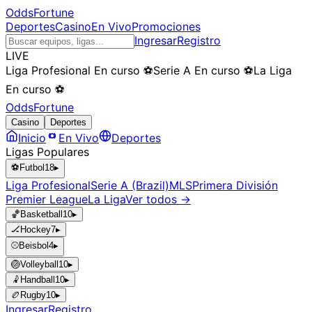
OddsFortune
Deportes
Casino
En Vivo
Promociones
Ingresar
Registro
LIVE
Liga Profesional
En curso
⚽
Serie A
En curso
⚽
La Liga
En curso
⚽
OddsFortune
Casino
Deportes
Inicio
En Vivo
Deportes
Ligas Populares
⚽
Futbol
18
▸
Liga Profesional
Serie A (Brazil)
MLS
Primera División
Premier League
La Liga
Ver todos →
🏀
Basketball
10
▸
🏒
Hockey
7
▸
⚾
Beisbol
4
▸
🏐
Volleyball
10
▸
🤾
Handball
10
▸
🏉
Rugby
10
▸
Ingresar
Registro