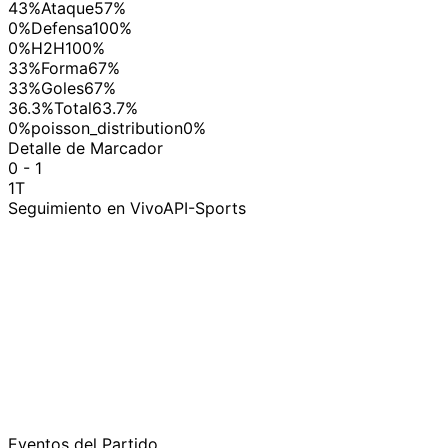
43%
Ataque
57%
0%
Defensa
100%
0%
H2H
100%
33%
Forma
67%
33%
Goles
67%
36.3%
Total
63.7%
0%
poisson_distribution
0%
Detalle de Marcador
0 - 1
1T
Seguimiento en Vivo
API-Sports
Eventos del Partido