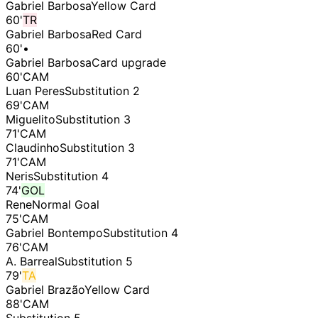
Gabriel Barbosa
Yellow Card
60
'
TR
Gabriel Barbosa
Red Card
60
'
•
Gabriel Barbosa
Card upgrade
60
'
CAM
Luan Peres
Substitution 2
69
'
CAM
Miguelito
Substitution 3
71
'
CAM
Claudinho
Substitution 3
71
'
CAM
Neris
Substitution 4
74
'
GOL
Rene
Normal Goal
75
'
CAM
Gabriel Bontempo
Substitution 4
76
'
CAM
A. Barreal
Substitution 5
79
'
TA
Gabriel Brazão
Yellow Card
88
'
CAM