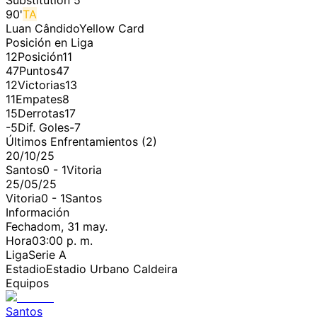
Substitution 5
90
'
TA
Luan Cândido
Yellow Card
Posición en Liga
12
Posición
11
47
Puntos
47
12
Victorias
13
11
Empates
8
15
Derrotas
17
-5
Dif. Goles
-7
Últimos Enfrentamientos (
2
)
20/10/25
Santos
0
-
1
Vitoria
25/05/25
Vitoria
0
-
1
Santos
Información
Fecha
dom, 31 may.
Hora
03:00 p. m.
Liga
Serie A
Estadio
Estadio Urbano Caldeira
Equipos
Santos