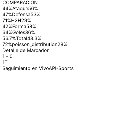
COMPARACION
44%
Ataque
56%
47%
Defensa
53%
71%
H2H
29%
42%
Forma
58%
64%
Goles
36%
56.7%
Total
43.3%
72%
poisson_distribution
28%
Detalle de Marcador
1 - 0
1T
Seguimiento en Vivo
API-Sports