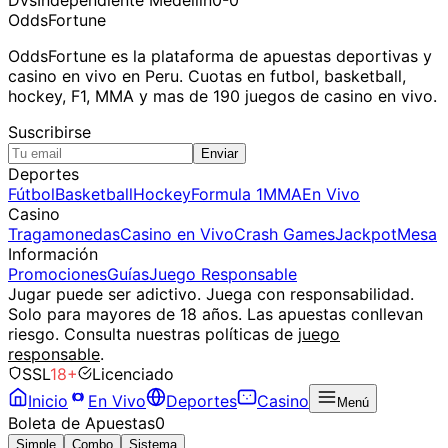
D
vs
Independiente Medellin
0-0
OddsFortune
OddsFortune es la plataforma de apuestas deportivas y
casino en vivo en Peru. Cuotas en futbol, basketball,
hockey, F1, MMA y mas de 190 juegos de casino en vivo.
Suscribirse
Enviar
Deportes
Fútbol
Basketball
Hockey
Formula 1
MMA
En Vivo
Casino
Tragamonedas
Casino en Vivo
Crash Games
Jackpot
Mesa
Información
Promociones
Guías
Juego Responsable
Jugar puede ser adictivo. Juega con responsabilidad.
Solo para mayores de 18 años. Las apuestas conllevan
riesgo. Consulta nuestras políticas de
juego
responsable
.
SSL
18+
Licenciado
Inicio
En Vivo
Deportes
Casino
Menú
Boleta de Apuestas
0
Simple
Combo
Sistema