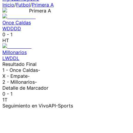
Inicio
/
Futbol
/
Primera A
Primera A
Once Caldas
W
D
D
D
D
0
-
1
HT
Millonarios
L
W
D
D
L
Resultado Final
1 -
Once Caldas
-
X - Empate
-
2 -
Millonarios
-
Detalle de Marcador
0 - 1
1T
Seguimiento en Vivo
API-Sports