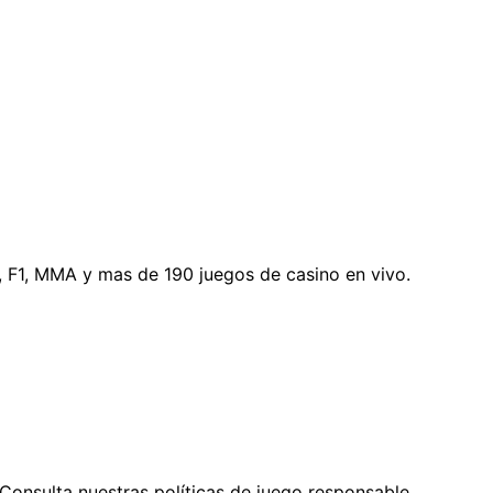
, F1, MMA y mas de 190 juegos de casino en vivo.
Consulta nuestras políticas de
juego responsable
.