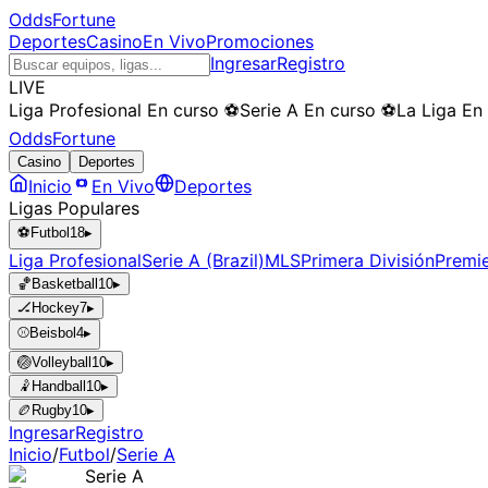
OddsFortune
Deportes
Casino
En Vivo
Promociones
Ingresar
Registro
LIVE
Liga Profesional
En curso
⚽
Serie A
En curso
⚽
La Liga
En
OddsFortune
Casino
Deportes
Inicio
En Vivo
Deportes
Ligas Populares
⚽
Futbol
18
▸
Liga Profesional
Serie A (Brazil)
MLS
Primera División
Premi
🏀
Basketball
10
▸
🏒
Hockey
7
▸
⚾
Beisbol
4
▸
🏐
Volleyball
10
▸
🤾
Handball
10
▸
🏉
Rugby
10
▸
Ingresar
Registro
Inicio
/
Futbol
/
Serie A
Serie A