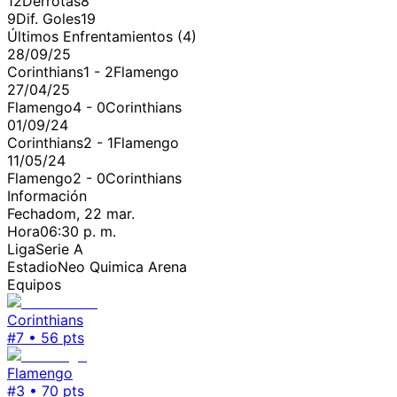
12
Derrotas
8
9
Dif. Goles
19
Últimos Enfrentamientos (
4
)
28/09/25
Corinthians
1
-
2
Flamengo
27/04/25
Flamengo
4
-
0
Corinthians
01/09/24
Corinthians
2
-
1
Flamengo
11/05/24
Flamengo
2
-
0
Corinthians
Información
Fecha
dom, 22 mar.
Hora
06:30 p. m.
Liga
Serie A
Estadio
Neo Quimica Arena
Equipos
Corinthians
#
7
•
56
pts
Flamengo
#
3
•
70
pts