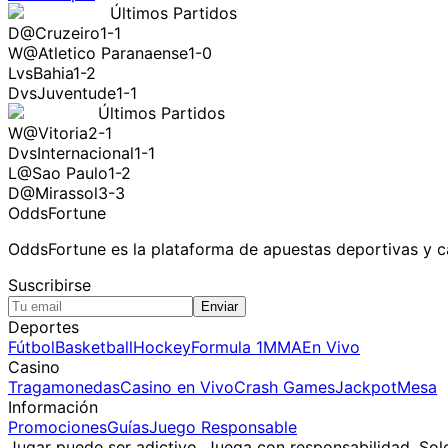
Últimos Partidos
D
@
Cruzeiro
1-1
W
@
Atletico Paranaense
1-0
L
vs
Bahia
1-2
D
vs
Juventude
1-1
Últimos Partidos
W
@
Vitoria
2-1
D
vs
Internacional
1-1
L
@
Sao Paulo
1-2
D
@
Mirassol
3-3
OddsFortune
OddsFortune es la plataforma de apuestas deportivas y ca
Suscribirse
Enviar
Deportes
Fútbol
Basketball
Hockey
Formula 1
MMA
En Vivo
Casino
Tragamonedas
Casino en Vivo
Crash Games
Jackpot
Mesa
Información
Promociones
Guías
Juego Responsable
Jugar puede ser adictivo. Juega con responsabilidad. Sol