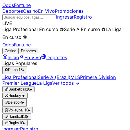
OddsFortune
Deportes
Casino
En Vivo
Promociones
Ingresar
Registro
LIVE
Liga Profesional
En curso
⚽
Serie A
En curso
⚽
La Liga
En curso
⚽
OddsFortune
Casino
Deportes
Inicio
En Vivo
Deportes
Ligas Populares
⚽
Futbol
18
▸
Liga Profesional
Serie A (Brazil)
MLS
Primera División
Premier League
La Liga
Ver todos →
🏀
Basketball
10
▸
🏒
Hockey
7
▸
⚾
Beisbol
4
▸
🏐
Volleyball
10
▸
🤾
Handball
10
▸
🏉
Rugby
10
▸
Ingresar
Registro