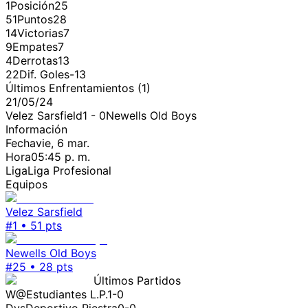
1
Posición
25
51
Puntos
28
14
Victorias
7
9
Empates
7
4
Derrotas
13
22
Dif. Goles
-13
Últimos Enfrentamientos (
1
)
21/05/24
Velez Sarsfield
1
-
0
Newells Old Boys
Información
Fecha
vie, 6 mar.
Hora
05:45 p. m.
Liga
Liga Profesional
Equipos
Velez Sarsfield
#
1
•
51
pts
Newells Old Boys
#
25
•
28
pts
Últimos Partidos
W
@
Estudiantes L.P.
1-0