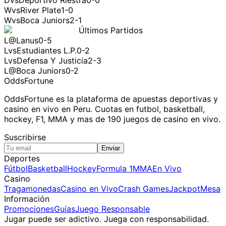
D
vs
Deportivo Riestra
0-0
W
vs
River Plate
1-0
W
vs
Boca Juniors
2-1
Últimos Partidos
L
@
Lanus
0-5
L
vs
Estudiantes L.P.
0-2
L
vs
Defensa Y Justicia
2-3
L
@
Boca Juniors
0-2
OddsFortune
OddsFortune es la plataforma de apuestas deportivas y
casino en vivo en Peru. Cuotas en futbol, basketball,
hockey, F1, MMA y mas de 190 juegos de casino en vivo.
Suscribirse
Enviar
Deportes
Fútbol
Basketball
Hockey
Formula 1
MMA
En Vivo
Casino
Tragamonedas
Casino en Vivo
Crash Games
Jackpot
Mesa
Información
Promociones
Guías
Juego Responsable
Jugar puede ser adictivo. Juega con responsabilidad.