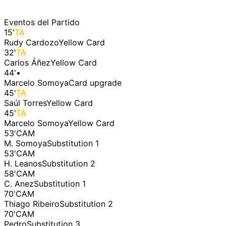
Eventos del Partido
15
'
TA
Rudy Cardozo
Yellow Card
32
'
TA
Carlos Áñez
Yellow Card
44
'
•
Marcelo Somoya
Card upgrade
45
'
TA
Saúl Torres
Yellow Card
45
'
TA
Marcelo Somoya
Yellow Card
53
'
CAM
M. Somoya
Substitution 1
53
'
CAM
H. Leanos
Substitution 2
58
'
CAM
C. Anez
Substitution 1
70
'
CAM
Thiago Ribeiro
Substitution 2
70
'
CAM
Pedro
Substitution 3