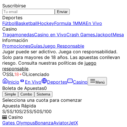
Suscribirse
Enviar
Deportes
Fútbol
Basketball
Hockey
Formula 1
MMA
En Vivo
Casino
Tragamonedas
Casino en Vivo
Crash Games
Jackpot
Mesa
Información
Promociones
Guías
Juego Responsable
Jugar puede ser adictivo. Juega con responsabilidad.
Solo para mayores de 18 años. Las apuestas conllevan
riesgo. Consulta nuestras políticas de
juego
responsable
.
SSL
18+
Licenciado
Inicio
En Vivo
Deportes
Casino
Menú
Boleta de Apuestas
0
Simple
Combo
Sistema
Selecciona una cuota para comenzar
Apuesta Rápida
S/5
S/10
S/25
S/50
S/100
🎰 Casino
Gates Olympus
Bonanza
Aviator
JetX