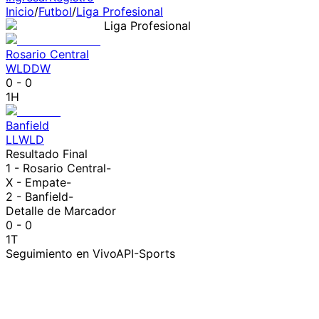
Inicio
/
Futbol
/
Liga Profesional
Liga Profesional
Rosario Central
W
L
D
D
W
0
-
0
1H
Banfield
L
L
W
L
D
Resultado Final
1 -
Rosario Central
-
X - Empate
-
2 -
Banfield
-
Detalle de Marcador
0 - 0
1T
Seguimiento en Vivo
API-Sports