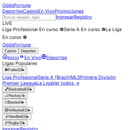
OddsFortune
Deportes
Casino
En Vivo
Promociones
Ingresar
Registro
LIVE
Liga Profesional
En curso
⚽
Serie A
En curso
⚽
La Liga
En curso
⚽
OddsFortune
Casino
Deportes
Inicio
En Vivo
Deportes
Ligas Populares
⚽
Futbol
18
▸
Liga Profesional
Serie A (Brazil)
MLS
Primera División
Premier League
La Liga
Ver todos →
🏀
Basketball
10
▸
🏒
Hockey
7
▸
⚾
Beisbol
4
▸
🏐
Volleyball
10
▸
🤾
Handball
10
▸
🏉
Rugby
10
▸
Ingresar
Registro