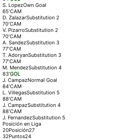
S. Lopez
Own Goal
65
'
CAM
D. Zalazar
Substitution 2
70
'
CAM
V. Pizarro
Substitution 2
70
'
CAM
A. Sandez
Substitution 3
77
'
CAM
T. Adoryan
Substitution 3
77
'
CAM
M. Mendez
Substitution 4
83
'
GOL
J. Campaz
Normal Goal
84
'
CAM
L. Villegas
Substitution 5
88
'
CAM
J. Campaz
Substitution 4
88
'
CAM
J. Fernandez
Substitution 5
Posición en Liga
20
Posición
27
32
Puntos
24