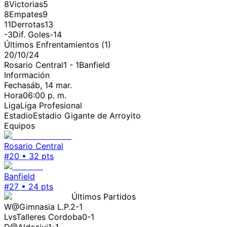
8
Victorias
5
8
Empates
9
11
Derrotas
13
-3
Dif. Goles
-14
Últimos Enfrentamientos (
1
)
20/10/24
Rosario Central
1
-
1
Banfield
Información
Fecha
sáb, 14 mar.
Hora
06:00 p. m.
Liga
Liga Profesional
Estadio
Estadio Gigante de Arroyito
Equipos
Rosario Central
#
20
•
32
pts
Banfield
#
27
•
24
pts
Últimos Partidos
W
@
Gimnasia L.P.
2-1
L
vs
Talleres Cordoba
0-1