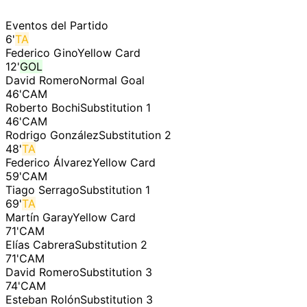
Eventos del Partido
6
'
TA
Federico Gino
Yellow Card
12
'
GOL
David Romero
Normal Goal
46
'
CAM
Roberto Bochi
Substitution 1
46
'
CAM
Rodrigo González
Substitution 2
48
'
TA
Federico Álvarez
Yellow Card
59
'
CAM
Tiago Serrago
Substitution 1
69
'
TA
Martín Garay
Yellow Card
71
'
CAM
Elías Cabrera
Substitution 2
71
'
CAM
David Romero
Substitution 3
74
'
CAM
Esteban Rolón
Substitution 3