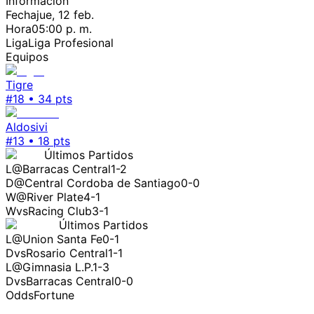
Información
Fecha
jue, 12 feb.
Hora
05:00 p. m.
Liga
Liga Profesional
Equipos
Tigre
#
18
•
34
pts
Aldosivi
#
13
•
18
pts
Últimos Partidos
L
@
Barracas Central
1-2
D
@
Central Cordoba de Santiago
0-0
W
@
River Plate
4-1
W
vs
Racing Club
3-1
Últimos Partidos
L
@
Union Santa Fe
0-1
D
vs
Rosario Central
1-1
L
@
Gimnasia L.P.
1-3
D
vs
Barracas Central
0-0
OddsFortune