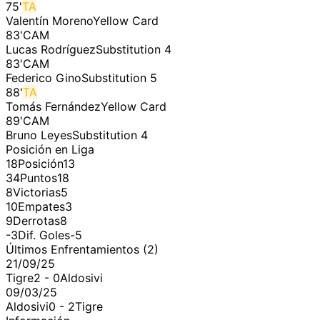
75
'
TA
Valentín Moreno
Yellow Card
83
'
CAM
Lucas Rodríguez
Substitution 4
83
'
CAM
Federico Gino
Substitution 5
88
'
TA
Tomás Fernández
Yellow Card
89
'
CAM
Bruno Leyes
Substitution 4
Posición en Liga
18
Posición
13
34
Puntos
18
8
Victorias
5
10
Empates
3
9
Derrotas
8
-3
Dif. Goles
-5
Últimos Enfrentamientos (
2
)
21/09/25
Tigre
2
-
0
Aldosivi
09/03/25
Aldosivi
0
-
2
Tigre