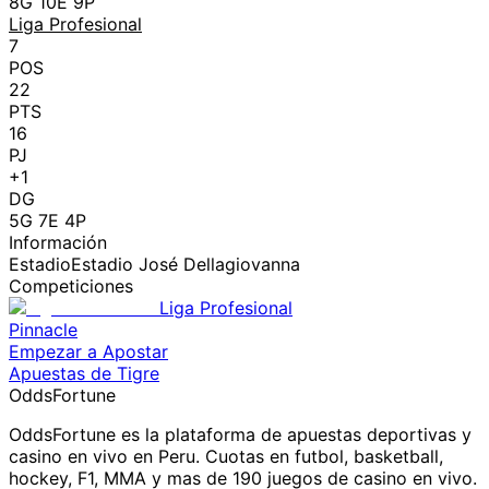
8
G
10
E
9
P
Liga Profesional
7
POS
22
PTS
16
PJ
+1
DG
5
G
7
E
4
P
Información
Estadio
Estadio José Dellagiovanna
Competiciones
Liga Profesional
Pinnacle
Empezar a Apostar
Apuestas de
Tigre
OddsFortune
OddsFortune es la plataforma de apuestas deportivas y
casino en vivo en Peru. Cuotas en futbol, basketball,
hockey, F1, MMA y mas de 190 juegos de casino en vivo.