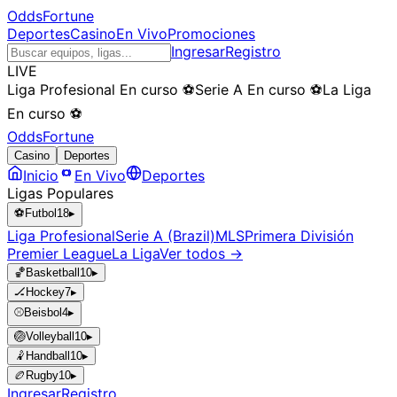
OddsFortune
Deportes
Casino
En Vivo
Promociones
Ingresar
Registro
LIVE
Liga Profesional
En curso
⚽
Serie A
En curso
⚽
La Liga
En curso
⚽
OddsFortune
Casino
Deportes
Inicio
En Vivo
Deportes
Ligas Populares
⚽
Futbol
18
▸
Liga Profesional
Serie A (Brazil)
MLS
Primera División
Premier League
La Liga
Ver todos →
🏀
Basketball
10
▸
🏒
Hockey
7
▸
⚾
Beisbol
4
▸
🏐
Volleyball
10
▸
🤾
Handball
10
▸
🏉
Rugby
10
▸
Ingresar
Registro