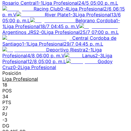
Rosario Central
1-1
Liga Profesional
24/5
05:00 p. m.
L
Racing Club
0-4
Liga Profesional
2/6
06:15
p. m.
V
River Plate
1-3
Liga Profesional
13/6
05:00 p. m.
L
Belgrano Cordoba
1-
1
Liga Profesional
18/7
04:45 p. m.
V
Argentinos JRS
2-0
Liga Profesional
25/7
07:00 p. m.
L
Central Cordoba de
Santiago
1-1
Liga Profesional
29/7
04:45 p. m.
L
Deportivo Riestra
2-1
Liga
Profesional
4/8
06:00 p. m.
V
Lanus
2-3
Liga
Profesional
12/8
05:00 p. m.
L
Godoy
Cruz
0-2
Liga Profesional
Posición
Liga Profesional
18
POS
34
PTS
27
PJ
-3
DG