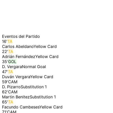
Eventos del Partido
16
'
TA
Carlos Abeldano
Yellow Card
22
'
TA
Adrián Fernández
Yellow Card
35
'
GOL
D. Vergara
Normal Goal
47
'
TA
Duván Vergara
Yellow Card
59
'
CAM
D. Pizarro
Substitution 1
62
'
CAM
Martin Benitez
Substitution 1
65
'
TA
Facundo Cambeses
Yellow Card
71
'
CAM