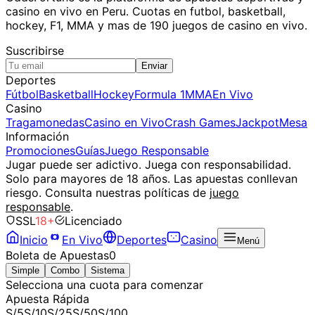
casino en vivo en Peru. Cuotas en futbol, basketball,
hockey, F1, MMA y mas de 190 juegos de casino en vivo.
Suscribirse
Enviar
Deportes
Fútbol
Basketball
Hockey
Formula 1
MMA
En Vivo
Casino
Tragamonedas
Casino en Vivo
Crash Games
Jackpot
Mesa
Información
Promociones
Guías
Juego Responsable
Jugar puede ser adictivo. Juega con responsabilidad.
Solo para mayores de 18 años. Las apuestas conllevan
riesgo. Consulta nuestras políticas de
juego
responsable
.
SSL
18+
Licenciado
Inicio
En Vivo
Deportes
Casino
Menú
Boleta de Apuestas
0
Simple
Combo
Sistema
Selecciona una cuota para comenzar
Apuesta Rápida
S/5
S/10
S/25
S/50
S/100