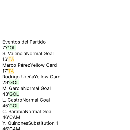
Eventos del Partido
7
'
GOL
S. Valencia
Normal Goal
16
'
TA
Marco Pérez
Yellow Card
17
'
TA
Rodrigo Ureña
Yellow Card
29
'
GOL
M. Garcia
Normal Goal
43
'
GOL
L. Castro
Normal Goal
45
'
GOL
C. Sarabia
Normal Goal
46
'
CAM
Y. Quinones
Substitution 1
46
'
CAM