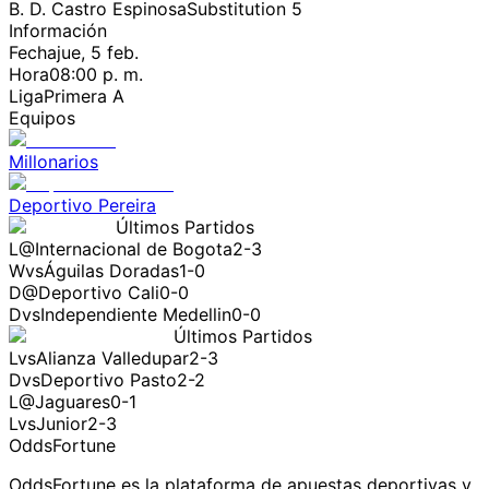
B. D. Castro Espinosa
Substitution 5
Información
Fecha
jue, 5 feb.
Hora
08:00 p. m.
Liga
Primera A
Equipos
Millonarios
Deportivo Pereira
Últimos Partidos
L
@
Internacional de Bogota
2-3
W
vs
Águilas Doradas
1-0
D
@
Deportivo Cali
0-0
D
vs
Independiente Medellin
0-0
Últimos Partidos
L
vs
Alianza Valledupar
2-3
D
vs
Deportivo Pasto
2-2
L
@
Jaguares
0-1
L
vs
Junior
2-3
OddsFortune
OddsFortune es la plataforma de apuestas deportivas y