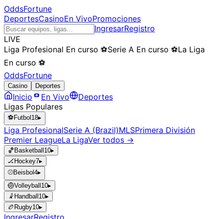
OddsFortune
Deportes
Casino
En Vivo
Promociones
Ingresar
Registro
LIVE
Liga Profesional
En curso
⚽
Serie A
En curso
⚽
La Liga
En curso
⚽
OddsFortune
Casino
Deportes
Inicio
En Vivo
Deportes
Ligas Populares
⚽
Futbol
18
▸
Liga Profesional
Serie A (Brazil)
MLS
Primera División
Premier League
La Liga
Ver todos →
🏀
Basketball
10
▸
🏒
Hockey
7
▸
⚾
Beisbol
4
▸
🏐
Volleyball
10
▸
🤾
Handball
10
▸
🏉
Rugby
10
▸
Ingresar
Registro