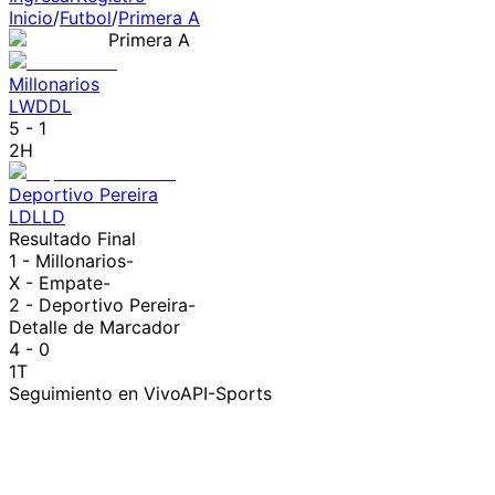
Inicio
/
Futbol
/
Primera A
Primera A
Millonarios
L
W
D
D
L
5
-
1
2H
Deportivo Pereira
L
D
L
L
D
Resultado Final
1 -
Millonarios
-
X - Empate
-
2 -
Deportivo Pereira
-
Detalle de Marcador
4 - 0
1T
Seguimiento en Vivo
API-Sports