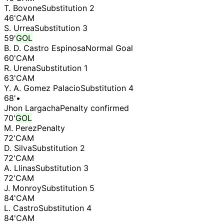
T. Bovone
Substitution 2
46
'
CAM
S. Urrea
Substitution 3
59
'
GOL
B. D. Castro Espinosa
Normal Goal
60
'
CAM
R. Urena
Substitution 1
63
'
CAM
Y. A. Gomez Palacio
Substitution 4
68
'
•
Jhon Largacha
Penalty confirmed
70
'
GOL
M. Perez
Penalty
72
'
CAM
D. Silva
Substitution 2
72
'
CAM
A. Llinas
Substitution 3
72
'
CAM
J. Monroy
Substitution 5
84
'
CAM
L. Castro
Substitution 4
84
'
CAM