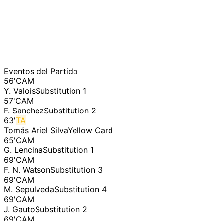
Eventos del Partido
56
'
CAM
Y. Valois
Substitution 1
57
'
CAM
F. Sanchez
Substitution 2
63
'
TA
Tomás Ariel Silva
Yellow Card
65
'
CAM
G. Lencina
Substitution 1
69
'
CAM
F. N. Watson
Substitution 3
69
'
CAM
M. Sepulveda
Substitution 4
69
'
CAM
J. Gauto
Substitution 2
69
'
CAM