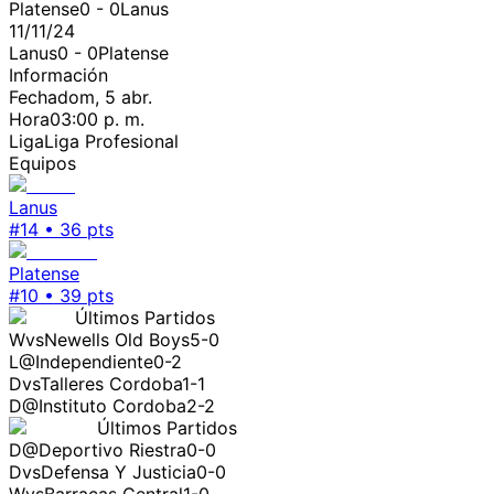
Platense
0
-
0
Lanus
11/11/24
Lanus
0
-
0
Platense
Información
Fecha
dom, 5 abr.
Hora
03:00 p. m.
Liga
Liga Profesional
Equipos
Lanus
#
14
•
36
pts
Platense
#
10
•
39
pts
Últimos Partidos
W
vs
Newells Old Boys
5-0
L
@
Independiente
0-2
D
vs
Talleres Cordoba
1-1
D
@
Instituto Cordoba
2-2
Últimos Partidos
D
@
Deportivo Riestra
0-0
D
vs
Defensa Y Justicia
0-0