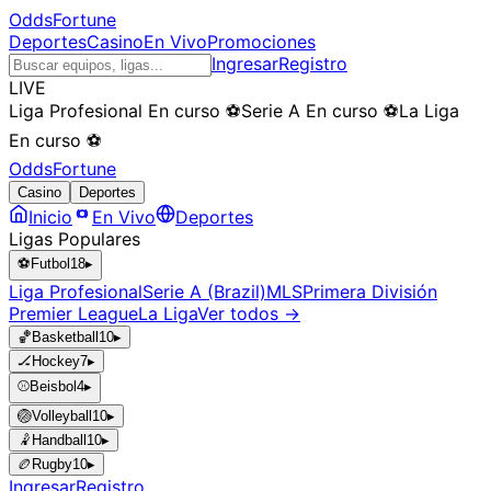
OddsFortune
Deportes
Casino
En Vivo
Promociones
Ingresar
Registro
LIVE
Liga Profesional
En curso
⚽
Serie A
En curso
⚽
La Liga
En curso
⚽
OddsFortune
Casino
Deportes
Inicio
En Vivo
Deportes
Ligas Populares
⚽
Futbol
18
▸
Liga Profesional
Serie A (Brazil)
MLS
Primera División
Premier League
La Liga
Ver todos →
🏀
Basketball
10
▸
🏒
Hockey
7
▸
⚾
Beisbol
4
▸
🏐
Volleyball
10
▸
🤾
Handball
10
▸
🏉
Rugby
10
▸
Ingresar
Registro