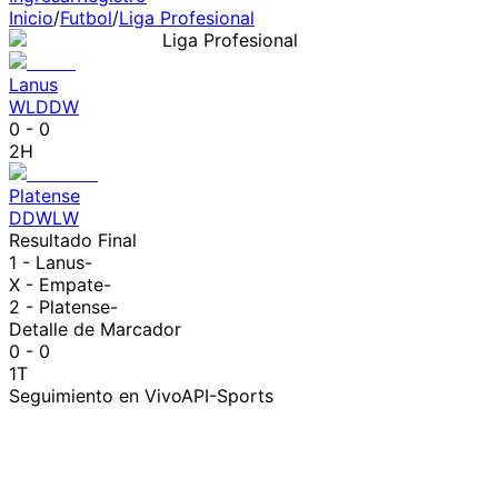
Inicio
/
Futbol
/
Liga Profesional
Liga Profesional
Lanus
W
L
D
D
W
0
-
0
2H
Platense
D
D
W
L
W
Resultado Final
1 -
Lanus
-
X - Empate
-
2 -
Platense
-
Detalle de Marcador
0 - 0
1T
Seguimiento en Vivo
API-Sports