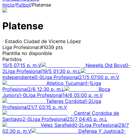
Inicio
/
Futbol
/
Platense
Platense
· Estadio Ciudad de Vicente López
Liga Profesional
:
#
10
39
pts
Plantilla no disponible
Partidos
10/5
07:15 p. m.
V
Newells Old Boys
0-
2
Liga Profesional
19/5
01:30 p. m.
L
Independiente
0-0
Liga Profesional
27/5
07:00 p. m.
V
Atletico Tucuman
1-1
Liga
Profesional
2/6
12:30 p. m.
L
Boca
Juniors
1-0
Liga Profesional
14/6
05:00 p. m.
V
Talleres Cordoba
1-2
Liga
Profesional
21/7
03:15 p. m.
V
Central Cordoba de
Santiago
2-0
Liga Profesional
25/7
04:45 p. m.
L
Velez Sarsfield
0-2
Liga Profesional
29/7
02:30 p. m.
V
Defensa Y Justicia
3-