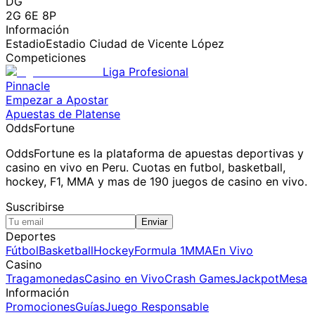
DG
2
G
6
E
8
P
Información
Estadio
Estadio Ciudad de Vicente López
Competiciones
Liga Profesional
Pinnacle
Empezar a Apostar
Apuestas de
Platense
OddsFortune
OddsFortune es la plataforma de apuestas deportivas y
casino en vivo en Peru. Cuotas en futbol, basketball,
hockey, F1, MMA y mas de 190 juegos de casino en vivo.
Suscribirse
Enviar
Deportes
Fútbol
Basketball
Hockey
Formula 1
MMA
En Vivo
Casino
Tragamonedas
Casino en Vivo
Crash Games
Jackpot
Mesa
Información
Promociones
Guías
Juego Responsable