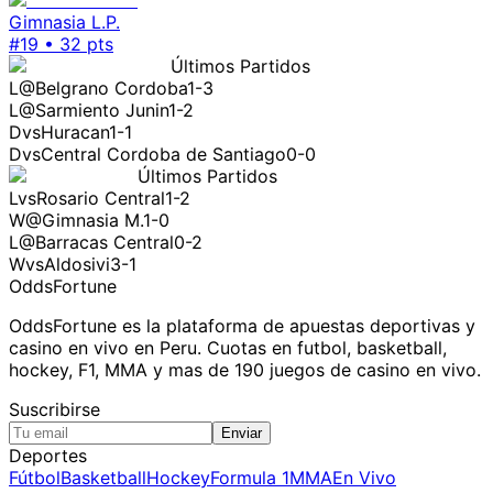
Gimnasia L.P.
#
19
•
32
pts
Últimos Partidos
L
@
Belgrano Cordoba
1-3
L
@
Sarmiento Junin
1-2
D
vs
Huracan
1-1
D
vs
Central Cordoba de Santiago
0-0
Últimos Partidos
L
vs
Rosario Central
1-2
W
@
Gimnasia M.
1-0
L
@
Barracas Central
0-2
W
vs
Aldosivi
3-1
OddsFortune
OddsFortune es la plataforma de apuestas deportivas y
casino en vivo en Peru. Cuotas en futbol, basketball,
hockey, F1, MMA y mas de 190 juegos de casino en vivo.
Suscribirse
Enviar
Deportes
Fútbol
Basketball
Hockey
Formula 1
MMA
En Vivo