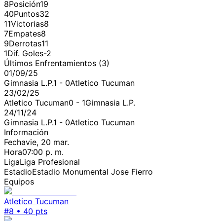
8
Posición
19
40
Puntos
32
11
Victorias
8
7
Empates
8
9
Derrotas
11
1
Dif. Goles
-2
Últimos Enfrentamientos (
3
)
01/09/25
Gimnasia L.P.
1
-
0
Atletico Tucuman
23/02/25
Atletico Tucuman
0
-
1
Gimnasia L.P.
24/11/24
Gimnasia L.P.
1
-
0
Atletico Tucuman
Información
Fecha
vie, 20 mar.
Hora
07:00 p. m.
Liga
Liga Profesional
Estadio
Estadio Monumental Jose Fierro
Equipos
Atletico Tucuman
#
8
•
40
pts