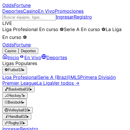
OddsFortune
Deportes
Casino
En Vivo
Promociones
Ingresar
Registro
LIVE
Liga Profesional
En curso
⚽
Serie A
En curso
⚽
La Liga
En curso
⚽
OddsFortune
Casino
Deportes
Inicio
En Vivo
Deportes
Ligas Populares
⚽
Futbol
18
▸
Liga Profesional
Serie A (Brazil)
MLS
Primera División
Premier League
La Liga
Ver todos →
🏀
Basketball
10
▸
🏒
Hockey
7
▸
⚾
Beisbol
4
▸
🏐
Volleyball
10
▸
🤾
Handball
10
▸
🏉
Rugby
10
▸
Ingresar
Registro