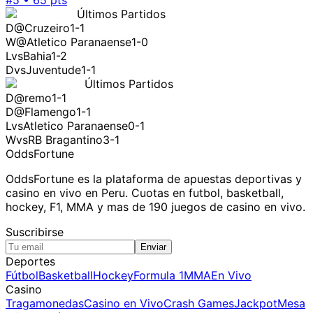
#
5
•
65
pts
Últimos Partidos
D
@
Cruzeiro
1-1
W
@
Atletico Paranaense
1-0
L
vs
Bahia
1-2
D
vs
Juventude
1-1
Últimos Partidos
D
@
remo
1-1
D
@
Flamengo
1-1
L
vs
Atletico Paranaense
0-1
W
vs
RB Bragantino
3-1
OddsFortune
OddsFortune es la plataforma de apuestas deportivas y
casino en vivo en Peru. Cuotas en futbol, basketball,
hockey, F1, MMA y mas de 190 juegos de casino en vivo.
Suscribirse
Enviar
Deportes
Fútbol
Basketball
Hockey
Formula 1
MMA
En Vivo
Casino
Tragamonedas
Casino en Vivo
Crash Games
Jackpot
Mesa