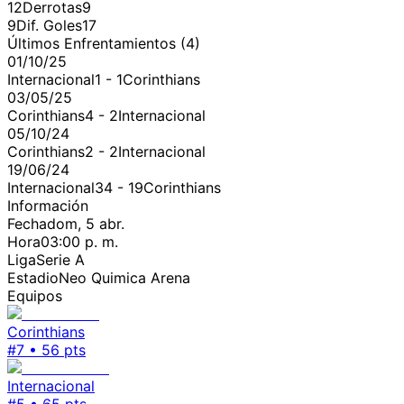
12
Derrotas
9
9
Dif. Goles
17
Últimos Enfrentamientos (
4
)
01/10/25
Internacional
1
-
1
Corinthians
03/05/25
Corinthians
4
-
2
Internacional
05/10/24
Corinthians
2
-
2
Internacional
19/06/24
Internacional
34
-
19
Corinthians
Información
Fecha
dom, 5 abr.
Hora
03:00 p. m.
Liga
Serie A
Estadio
Neo Quimica Arena
Equipos
Corinthians
#
7
•
56
pts
Internacional