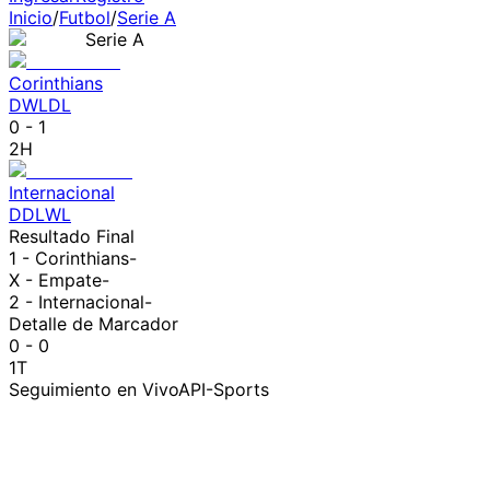
Inicio
/
Futbol
/
Serie A
Serie A
Corinthians
D
W
L
D
L
0
-
1
2H
Internacional
D
D
L
W
L
Resultado Final
1 -
Corinthians
-
X - Empate
-
2 -
Internacional
-
Detalle de Marcador
0 - 0
1T
Seguimiento en Vivo
API-Sports