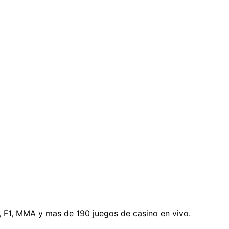
, F1, MMA y mas de 190 juegos de casino en vivo.