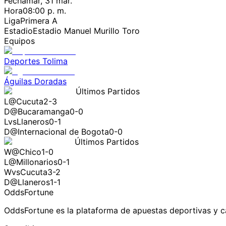
Fecha
mar, 31 mar.
Hora
08:00 p. m.
Liga
Primera A
Estadio
Estadio Manuel Murillo Toro
Equipos
Deportes Tolima
Águilas Doradas
Últimos Partidos
L
@
Cucuta
2-3
D
@
Bucaramanga
0-0
L
vs
Llaneros
0-1
D
@
Internacional de Bogota
0-0
Últimos Partidos
W
@
Chico
1-0
L
@
Millonarios
0-1
W
vs
Cucuta
3-2
D
@
Llaneros
1-1
OddsFortune
OddsFortune es la plataforma de apuestas deportivas y ca