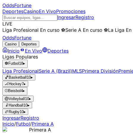
OddsFortune
Deportes
Casino
En Vivo
Promociones
Ingresar
Registro
LIVE
Liga Profesional
En curso
⚽
Serie A
En curso
⚽
La Liga
En
OddsFortune
Casino
Deportes
Inicio
En Vivo
Deportes
Ligas Populares
⚽
Futbol
18
▸
Liga Profesional
Serie A (Brazil)
MLS
Primera División
Premi
🏀
Basketball
10
▸
🏒
Hockey
7
▸
⚾
Beisbol
4
▸
🏐
Volleyball
10
▸
🤾
Handball
10
▸
🏉
Rugby
10
▸
Ingresar
Registro
Inicio
/
Futbol
/
Primera A
Primera A