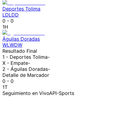
Deportes Tolima
L
D
L
D
D
0
-
0
1H
Águilas Doradas
W
L
W
D
W
Resultado Final
1 -
Deportes Tolima
-
X - Empate
-
2 -
Águilas Doradas
-
Detalle de Marcador
0 - 0
1T
Seguimiento en Vivo
API-Sports