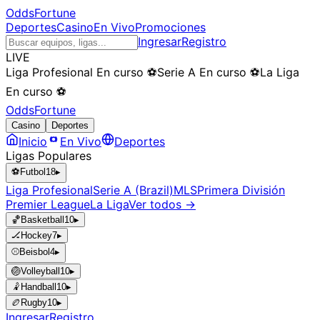
OddsFortune
Deportes
Casino
En Vivo
Promociones
Ingresar
Registro
LIVE
Liga Profesional
En curso
⚽
Serie A
En curso
⚽
La Liga
En curso
⚽
OddsFortune
Casino
Deportes
Inicio
En Vivo
Deportes
Ligas Populares
⚽
Futbol
18
▸
Liga Profesional
Serie A (Brazil)
MLS
Primera División
Premier League
La Liga
Ver todos →
🏀
Basketball
10
▸
🏒
Hockey
7
▸
⚾
Beisbol
4
▸
🏐
Volleyball
10
▸
🤾
Handball
10
▸
🏉
Rugby
10
▸
Ingresar
Registro