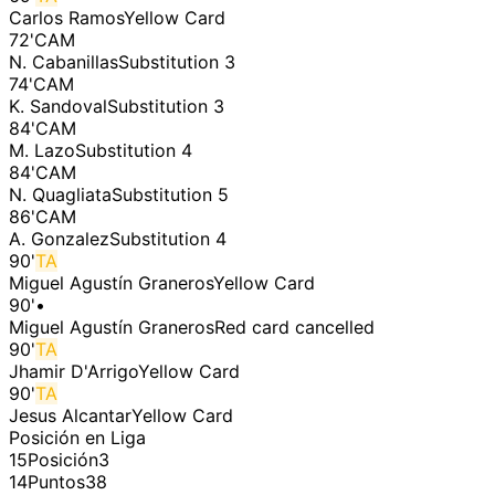
Carlos Ramos
Yellow Card
72
'
CAM
N. Cabanillas
Substitution 3
74
'
CAM
K. Sandoval
Substitution 3
84
'
CAM
M. Lazo
Substitution 4
84
'
CAM
N. Quagliata
Substitution 5
86
'
CAM
A. Gonzalez
Substitution 4
90
'
TA
Miguel Agustín Graneros
Yellow Card
90
'
•
Miguel Agustín Graneros
Red card cancelled
90
'
TA
Jhamir D'Arrigo
Yellow Card
90
'
TA
Jesus Alcantar
Yellow Card
Posición en Liga
15
Posición
3
14
Puntos
38