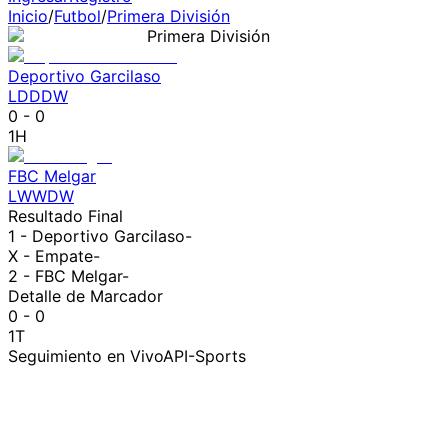
Inicio
/
Futbol
/
Primera División
Primera División
Deportivo Garcilaso
L
D
D
D
W
0
-
0
1H
FBC Melgar
L
W
W
D
W
Resultado Final
1 -
Deportivo Garcilaso
-
X - Empate
-
2 -
FBC Melgar
-
Detalle de Marcador
0 - 0
1T
Seguimiento en Vivo
API-Sports