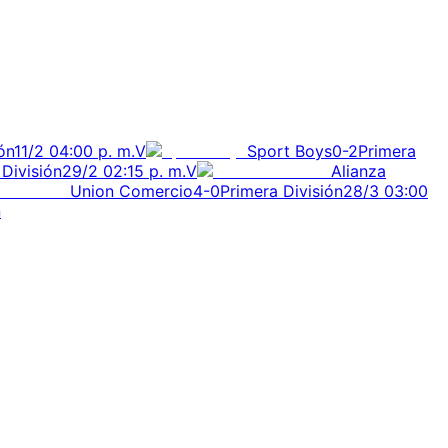
ón
11/2
04:00 p. m.
V
Sport Boys
0-2
Primera
 División
29/2
02:15 p. m.
V
Alianza
Union Comercio
4-0
Primera División
28/3
03:00
n