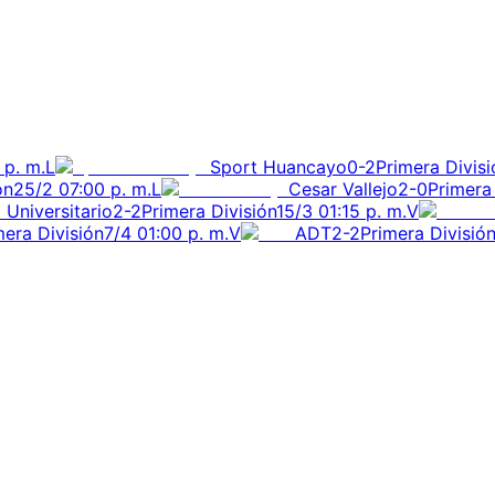
 p. m.
L
Sport Huancayo
0-2
Primera Divisi
ón
25/2
07:00 p. m.
L
Cesar Vallejo
2-0
Primera
Universitario
2-2
Primera División
15/3
01:15 p. m.
V
mera División
7/4
01:00 p. m.
V
ADT
2-2
Primera Divisió