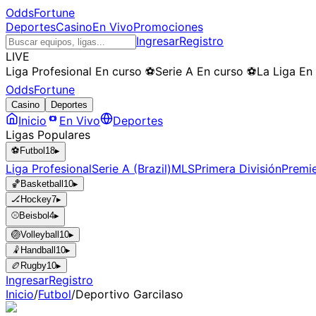
OddsFortune
Deportes
Casino
En Vivo
Promociones
Ingresar
Registro
LIVE
Liga Profesional
En curso
⚽
Serie A
En curso
⚽
La Liga
En
OddsFortune
Casino
Deportes
Inicio
En Vivo
Deportes
Ligas Populares
⚽
Futbol
18
▸
Liga Profesional
Serie A (Brazil)
MLS
Primera División
Premi
🏀
Basketball
10
▸
🏒
Hockey
7
▸
⚾
Beisbol
4
▸
🏐
Volleyball
10
▸
🤾
Handball
10
▸
🏉
Rugby
10
▸
Ingresar
Registro
Inicio
/
Futbol
/
Deportivo Garcilaso