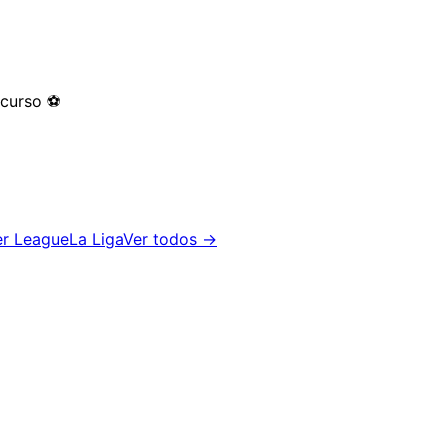
 curso
⚽
er League
La Liga
Ver todos →