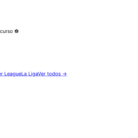
 curso
⚽
er League
La Liga
Ver todos →