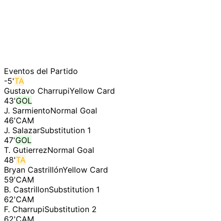
Eventos del Partido
-5
'
TA
Gustavo Charrupi
Yellow Card
43
'
GOL
J. Sarmiento
Normal Goal
46
'
CAM
J. Salazar
Substitution 1
47
'
GOL
T. Gutierrez
Normal Goal
48
'
TA
Bryan Castrillón
Yellow Card
59
'
CAM
B. Castrillon
Substitution 1
62
'
CAM
F. Charrupi
Substitution 2
62
'
CAM