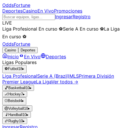
OddsFortune
Deportes
Casino
En Vivo
Promociones
Ingresar
Registro
LIVE
Liga Profesional
En curso
⚽
Serie A
En curso
⚽
La Liga
En curso
⚽
OddsFortune
Casino
Deportes
Inicio
En Vivo
Deportes
Ligas Populares
⚽
Futbol
18
▸
Liga Profesional
Serie A (Brazil)
MLS
Primera División
Premier League
La Liga
Ver todos →
🏀
Basketball
10
▸
🏒
Hockey
7
▸
⚾
Beisbol
4
▸
🏐
Volleyball
10
▸
🤾
Handball
10
▸
🏉
Rugby
10
▸
Ingresar
Registro