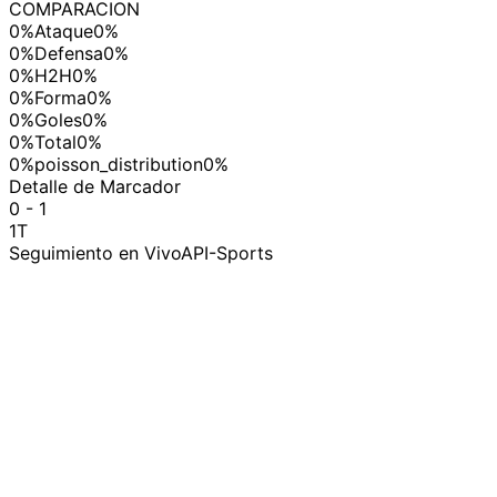
COMPARACION
0%
Ataque
0%
0%
Defensa
0%
0%
H2H
0%
0%
Forma
0%
0%
Goles
0%
0%
Total
0%
0%
poisson_distribution
0%
Detalle de Marcador
0 - 1
1T
Seguimiento en Vivo
API-Sports