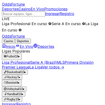
OddsFortune
Deportes
Casino
En Vivo
Promociones
Ingresar
Registro
LIVE
Liga Profesional
En curso
⚽
Serie A
En curso
⚽
La Liga
En curso
⚽
OddsFortune
Casino
Deportes
Inicio
En Vivo
Deportes
Ligas Populares
⚽
Futbol
18
▸
Liga Profesional
Serie A (Brazil)
MLS
Primera División
Premier League
La Liga
Ver todos →
🏀
Basketball
10
▸
🏒
Hockey
7
▸
⚾
Beisbol
4
▸
🏐
Volleyball
10
▸
🤾
Handball
10
▸
🏉
Rugby
10
▸
Ingresar
Registro