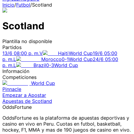
Inicio
/
Futbol
/
Scotland
Scotland
Plantilla no disponible
Partidos
13/6
08:00 p. m.
V
Haiti
World Cup
19/6
05:00
p. m.
L
Morocco
0-1
World Cup
24/6
05:00
p. m.
L
Brazil
0-3
World Cup
Información
Competiciones
World Cup
Pinnacle
Empezar a Apostar
Apuestas de
Scotland
OddsFortune
OddsFortune es la plataforma de apuestas deportivas y
casino en vivo en Peru. Cuotas en futbol, basketball,
hockey, F1, MMA y mas de 190 juegos de casino en vivo.