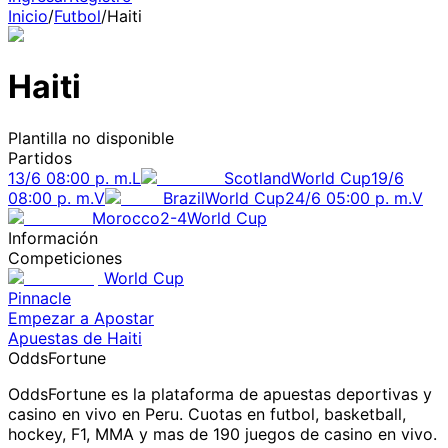
Inicio
/
Futbol
/
Haiti
Haiti
Plantilla no disponible
Partidos
13/6
08:00 p. m.
L
Scotland
World Cup
19/6
08:00 p. m.
V
Brazil
World Cup
24/6
05:00 p. m.
V
Morocco
2-4
World Cup
Información
Competiciones
World Cup
Pinnacle
Empezar a Apostar
Apuestas de
Haiti
OddsFortune
OddsFortune es la plataforma de apuestas deportivas y
casino en vivo en Peru. Cuotas en futbol, basketball,
hockey, F1, MMA y mas de 190 juegos de casino en vivo.