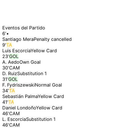
Eventos del Partido
6
'
•
Santiago Mera
Penalty cancelled
9
'
TA
Luis Escorcia
Yellow Card
23
'
GOL
A. Aedo
Own Goal
30
'
CAM
D. Ruiz
Substitution 1
31
'
GOL
F. Fydriszewski
Normal Goal
34
'
TA
Sebastián Palma
Yellow Card
41
'
TA
Daniel Londoño
Yellow Card
46
'
CAM
L. Escorcia
Substitution 1
46
'
CAM