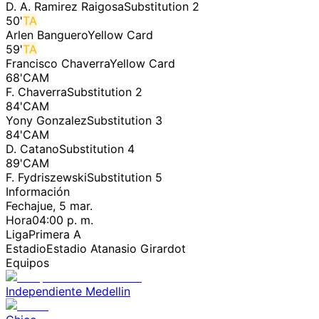
D. A. Ramirez Raigosa
Substitution 2
50
'
TA
Arlen Banguero
Yellow Card
59
'
TA
Francisco Chaverra
Yellow Card
68
'
CAM
F. Chaverra
Substitution 2
84
'
CAM
Yony Gonzalez
Substitution 3
84
'
CAM
D. Catano
Substitution 4
89
'
CAM
F. Fydriszewski
Substitution 5
Información
Fecha
jue, 5 mar.
Hora
04:00 p. m.
Liga
Primera A
Estadio
Estadio Atanasio Girardot
Equipos
Independiente Medellin