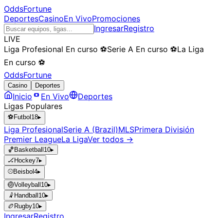
OddsFortune
Deportes
Casino
En Vivo
Promociones
Ingresar
Registro
LIVE
Liga Profesional
En curso
⚽
Serie A
En curso
⚽
La Liga
En curso
⚽
OddsFortune
Casino
Deportes
Inicio
En Vivo
Deportes
Ligas Populares
⚽
Futbol
18
▸
Liga Profesional
Serie A (Brazil)
MLS
Primera División
Premier League
La Liga
Ver todos →
🏀
Basketball
10
▸
🏒
Hockey
7
▸
⚾
Beisbol
4
▸
🏐
Volleyball
10
▸
🤾
Handball
10
▸
🏉
Rugby
10
▸
Ingresar
Registro