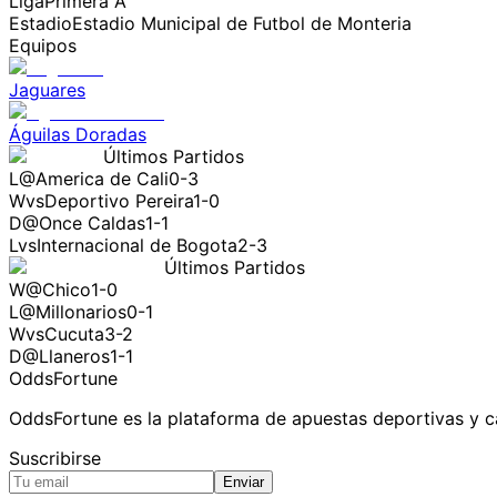
Liga
Primera A
Estadio
Estadio Municipal de Futbol de Monteria
Equipos
Jaguares
Águilas Doradas
Últimos Partidos
L
@
America de Cali
0-3
W
vs
Deportivo Pereira
1-0
D
@
Once Caldas
1-1
L
vs
Internacional de Bogota
2-3
Últimos Partidos
W
@
Chico
1-0
L
@
Millonarios
0-1
W
vs
Cucuta
3-2
D
@
Llaneros
1-1
OddsFortune
OddsFortune es la plataforma de apuestas deportivas y ca
Suscribirse
Enviar