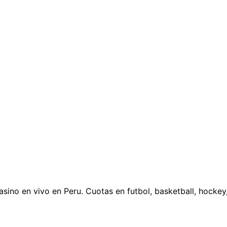
sino en vivo en Peru. Cuotas en futbol, basketball, hockey