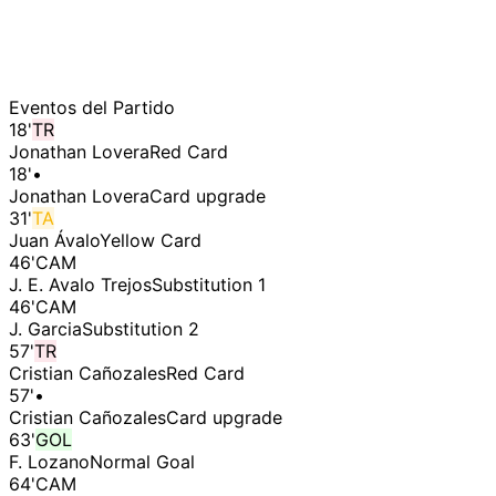
Eventos del Partido
18
'
TR
Jonathan Lovera
Red Card
18
'
•
Jonathan Lovera
Card upgrade
31
'
TA
Juan Ávalo
Yellow Card
46
'
CAM
J. E. Avalo Trejos
Substitution 1
46
'
CAM
J. Garcia
Substitution 2
57
'
TR
Cristian Cañozales
Red Card
57
'
•
Cristian Cañozales
Card upgrade
63
'
GOL
F. Lozano
Normal Goal
64
'
CAM