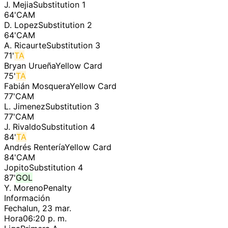
J. Mejia
Substitution 1
64
'
CAM
D. Lopez
Substitution 2
64
'
CAM
A. Ricaurte
Substitution 3
71
'
TA
Bryan Urueña
Yellow Card
75
'
TA
Fabián Mosquera
Yellow Card
77
'
CAM
L. Jimenez
Substitution 3
77
'
CAM
J. Rivaldo
Substitution 4
84
'
TA
Andrés Rentería
Yellow Card
84
'
CAM
Jopito
Substitution 4
87
'
GOL
Y. Moreno
Penalty
Información
Fecha
lun, 23 mar.
Hora
06:20 p. m.