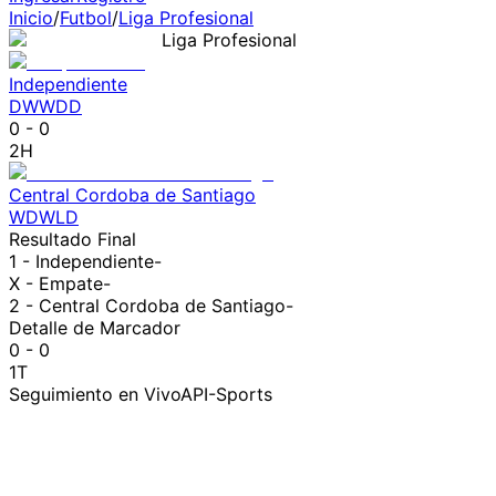
Inicio
/
Futbol
/
Liga Profesional
Liga Profesional
Independiente
D
W
W
D
D
0
-
0
2H
Central Cordoba de Santiago
W
D
W
L
D
Resultado Final
1 -
Independiente
-
X - Empate
-
2 -
Central Cordoba de Santiago
-
Detalle de Marcador
0 - 0
1T
Seguimiento en Vivo
API-Sports