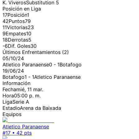
K. Viveros
Substitution 5
Posición en Liga
17
Posición
1
42
Puntos
79
11
Victorias
23
9
Empates
10
18
Derrotas
5
-6
Dif. Goles
30
Últimos Enfrentamientos (
2
)
05/10/24
Atletico Paranaense
0
-
1
Botafogo
19/06/24
Botafogo
1
-
1
Atletico Paranaense
Información
Fecha
mié, 11 mar.
Hora
05:00 p. m.
Liga
Serie A
Estadio
Arena da Baixada
Equipos
Atletico Paranaense
#
17
•
42
pts