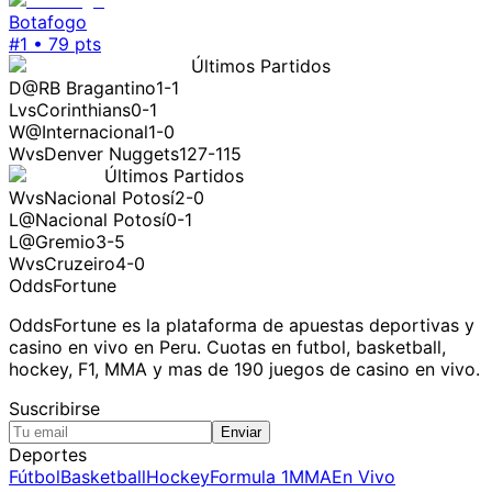
Botafogo
#
1
•
79
pts
Últimos Partidos
D
@
RB Bragantino
1-1
L
vs
Corinthians
0-1
W
@
Internacional
1-0
W
vs
Denver Nuggets
127-115
Últimos Partidos
W
vs
Nacional Potosí
2-0
L
@
Nacional Potosí
0-1
L
@
Gremio
3-5
W
vs
Cruzeiro
4-0
OddsFortune
OddsFortune es la plataforma de apuestas deportivas y
casino en vivo en Peru. Cuotas en futbol, basketball,
hockey, F1, MMA y mas de 190 juegos de casino en vivo.
Suscribirse
Enviar
Deportes
Fútbol
Basketball
Hockey
Formula 1
MMA
En Vivo