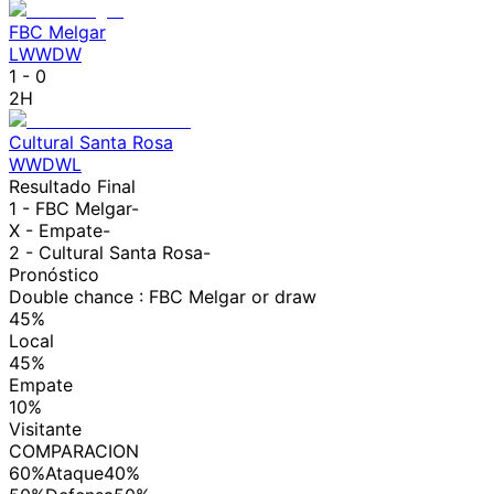
FBC Melgar
L
W
W
D
W
1
-
0
2H
Cultural Santa Rosa
W
W
D
W
L
Resultado Final
1 -
FBC Melgar
-
X - Empate
-
2 -
Cultural Santa Rosa
-
Pronóstico
Double chance : FBC Melgar or draw
45%
Local
45%
Empate
10%
Visitante
COMPARACION
60%
Ataque
40%