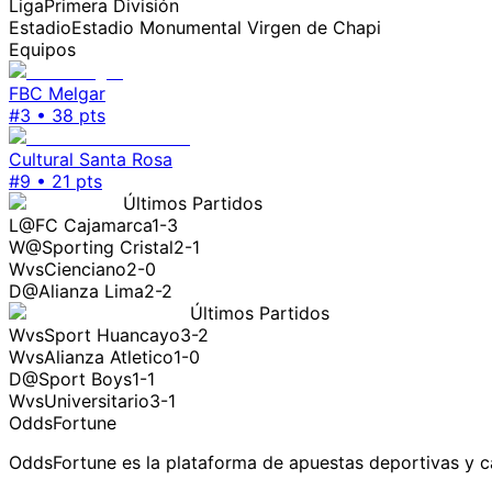
Liga
Primera División
Estadio
Estadio Monumental Virgen de Chapi
Equipos
FBC Melgar
#
3
•
38
pts
Cultural Santa Rosa
#
9
•
21
pts
Últimos Partidos
L
@
FC Cajamarca
1-3
W
@
Sporting Cristal
2-1
W
vs
Cienciano
2-0
D
@
Alianza Lima
2-2
Últimos Partidos
W
vs
Sport Huancayo
3-2
W
vs
Alianza Atletico
1-0
D
@
Sport Boys
1-1
W
vs
Universitario
3-1
OddsFortune
OddsFortune es la plataforma de apuestas deportivas y ca