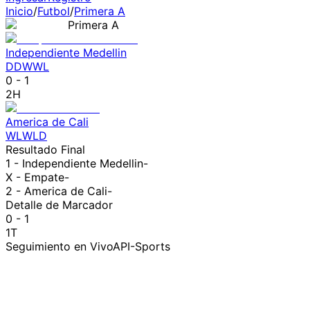
Inicio
/
Futbol
/
Primera A
Primera A
Independiente Medellin
D
D
W
W
L
0
-
1
2H
America de Cali
W
L
W
L
D
Resultado Final
1 -
Independiente Medellin
-
X - Empate
-
2 -
America de Cali
-
Detalle de Marcador
0 - 1
1T
Seguimiento en Vivo
API-Sports