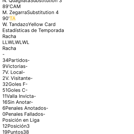
N. Quagliata
Substitution 3
89
'
CAM
M. Zegarra
Substitution 4
90
'
TA
W. Tandazo
Yellow Card
Estadísticas de Temporada
Racha
LLWLWLWL
Racha
-
34
Partidos
-
9
Victorias
-
7
V. Local
-
2
V. Visitante
-
32
Goles F
-
51
Goles C
-
11
Valla Invicta
-
16
Sin Anotar
-
6
Penales Anotados
-
0
Penales Fallados
-
Posición en Liga
12
Posición
3
19
Puntos
38