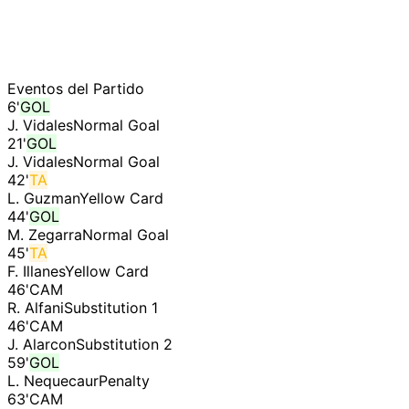
Eventos del Partido
6
'
GOL
J. Vidales
Normal Goal
21
'
GOL
J. Vidales
Normal Goal
42
'
TA
L. Guzman
Yellow Card
44
'
GOL
M. Zegarra
Normal Goal
45
'
TA
F. Illanes
Yellow Card
46
'
CAM
R. Alfani
Substitution 1
46
'
CAM
J. Alarcon
Substitution 2
59
'
GOL
L. Nequecaur
Penalty
63
'
CAM