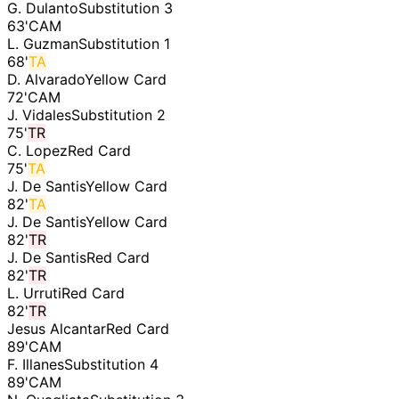
G. Dulanto
Substitution 3
63
'
CAM
L. Guzman
Substitution 1
68
'
TA
D. Alvarado
Yellow Card
72
'
CAM
J. Vidales
Substitution 2
75
'
TR
C. Lopez
Red Card
75
'
TA
J. De Santis
Yellow Card
82
'
TA
J. De Santis
Yellow Card
82
'
TR
J. De Santis
Red Card
82
'
TR
L. Urruti
Red Card
82
'
TR
Jesus Alcantar
Red Card
89
'
CAM
F. Illanes
Substitution 4
89
'
CAM