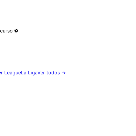
 curso
⚽
er League
La Liga
Ver todos →